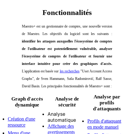
Fonctionnalités
Maestro+ est un gestionnaire de comptes, une nouvelle version
de Maestro. Les objectifs du logiciel sont les suivants :
identifier les attaques auxquelles l'écosystème de comptes
de l'utilisateur est potentiellement vulnérable, analyser
l'écosystème de comptes de l'utilisateur et fournir une
interface intuitive pour créer des graphiques d'accès.
L'application est basée sur
les recherches
"User Account Access
Graphs", de Sven Hammann, Saša Radomirović, Ralf Sasse,
David Basin. Les principales fonctionnalités de Maestro+ sont :
Analyse par
Graph d'accès
Analyse de
profils
dynamique
sécurité
d'attaquants
Analyse
Création d'une
automatique
Profils d'attaquant
ressource
Affichage des
en mode manuel
avertissements
Menu d'une