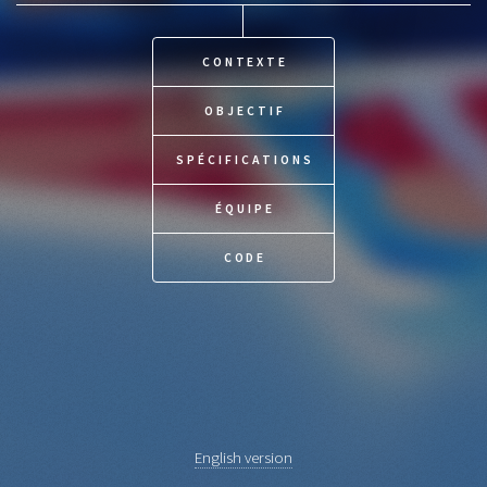
CONTEXTE
OBJECTIF
SPÉCIFICATIONS
ÉQUIPE
CODE
English version