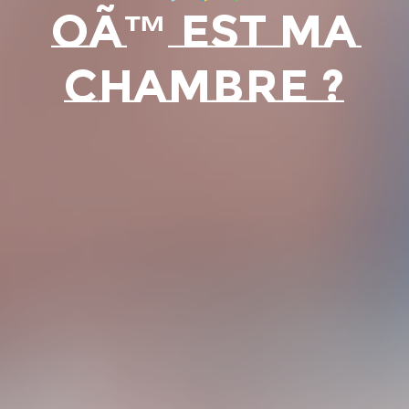
OÃ™ EST MA
CHAMBRE ?